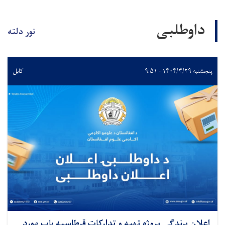
داوطلبی
نور دلته
پنجشنبه ۱۴۰۴/۳/۲۹ - ۹:۵۱
کابل
اعلان برندگی پروژه تهیه و تدارکات قرطاسیه باب مورد