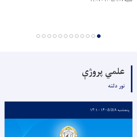
شنبه ۱۴۰۵/۴/۲۷ - ۱۱:۴۷
علمي پروژې
نور دلته
پنجشنبه ۱۴۰۵/۵/۸ - ۱۳:۱