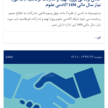
نیاز سال مالی 1404 اکادمی علوم
بدینوسیله به تاسی از فقره 2 ماده چهل وسوم قانون تدارکات به اطلاع عموم
رسانیده می شود اینکه اکادمی علوم پروژه تهیه و تدارکات قرطاسیه باب مورد
نیاز سال مالی 1404 این اداره دارای نمبر . . .
نور...
دوشنبه ۱۳۹۹/۶/۳ - ۱۴:۱۱
kabul