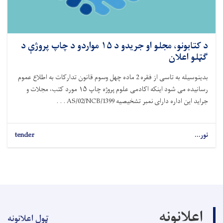
د کتابونو، مجلو او جریدو د ۱۵ مواردو د چاپ پروژې د
ګټلو اعلان
بدینوسیله به تاسی از فقره 2 ماده چهل وسوم قانون تدارکات به اطلاع عموم
رسانیده می شود اینکه اکادمی علوم پروژه چاپ ۱۵ مورد کتب، مجلات و
جراید این اداره دارای نمبر تشخیصیه AS/02/NCB/1399 . . .
نور...
tender
اعلانونه
ټول اعلانونه