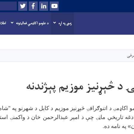
Twitter
Facebook
LinkedIn
Youtube
لټون
زموږ په اړه
د علومو اکاډمي فعاليتونه
اطلاع
اصلي
منځپانګه
دانګل
عرفی
ۍ د څېړنیز موزیم پېژندنه
و اکاډمۍ د اتنوګرافۍ څېړنیز موزیم د کابل د شهرنو په "شاه
دغه تاریخي ماڼۍ چې د امیر عبدالرحمن خان د واکمنۍ است
» په نامه ده
.