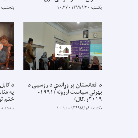
یکشنبه ۱۳۹۹/۹/۳۰ - ۱۰:۳۷
پنجشنبه ۱۳۹۹/۹/۱۳ - ۹:۵۰
د افغانستان پر وړاندې د روسيې د
د کابل
بهرني سياست ارزونه (۱۹۹۱-
په منا
۲۰۱۹ز.کال)
ختم تر
یکشنبه ۱۳۹۹/۸/۱۸ - ۱۰:۱۰
سه‌شنبه ۱۳۹۹/۸/۱۳ - ۱۲:۳۳
Pagination