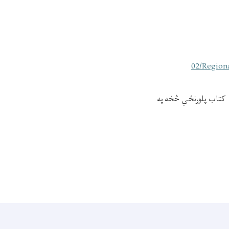
02/Regio
 کتاب پلورنځي څخه په