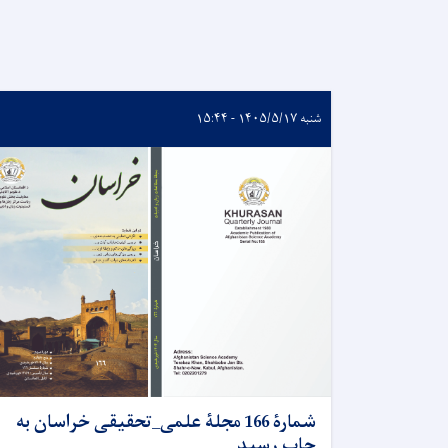
شنبه ۱۴۰۵/۵/۱۷ - ۱۵:۴۴
شمارۀ 166 مجلۀ علمی_تحقیقی خراسان به
چاپ رسید