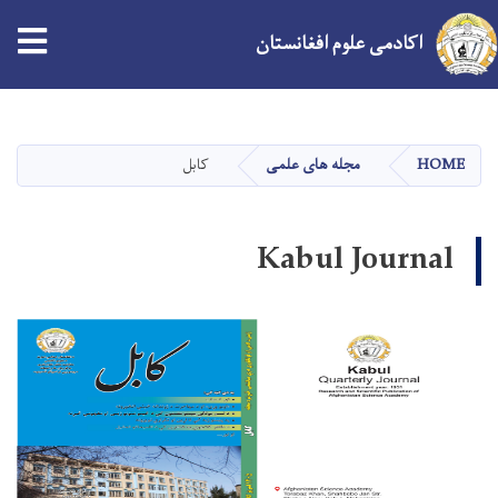
اکادمی علوم افغانستان
Skip
to
main
HOME
مجله های علمی
کابل
content
Kabul Journal