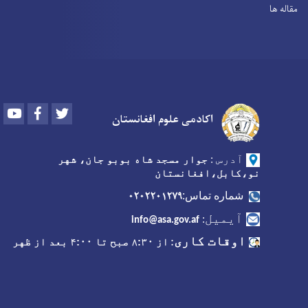
مقاله ها
Youtube
Facebook
Twitter
اکادمی علوم افغانستان
آدرس
:
جوار مسجد شاه بوبو جان، شهر
نو،کابل،افغانستان
۰۲۰۲۲۰۱۲۷۹
شماره تماس:
آیمیل
:
info@asa.gov.af
اوقات کاری
:
از ۸:۳۰ صبح تا ۴:۰۰ بعد از ظهر