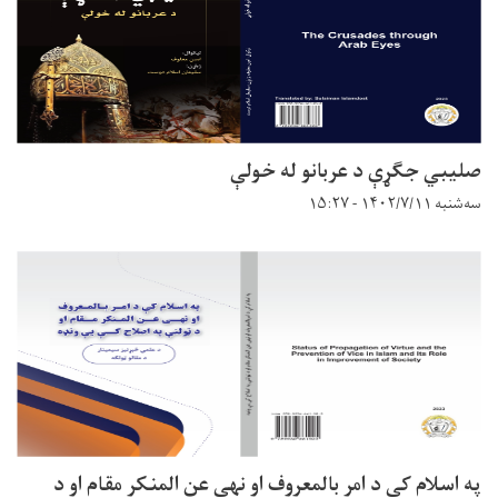
صلیبي جګړې د عربانو له خولې
سه‌شنبه ۱۴۰۲/۷/۱۱ - ۱۵:۲۷
په اسلام کې د امر بالمعروف او نهی عن المنکر مقام او د