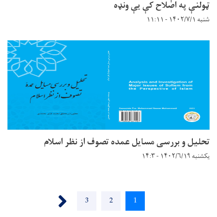
ټولنې په اصلاح کې یې ونډه
شنبه ۱۴۰۲/۷/۱ - ۱۱:۱۱
تحلیل و بررسی مسایل عمده تصوف از نظر اسلام
یکشنبه ۱۴۰۲/۶/۱۹ - ۱۴:۳
Pagination
››
Page
3
Page
2
Current
1