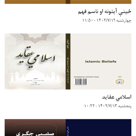
ځینې آیتونه او ناسم فهم
چهارشنبه ۱۴۰۲/۷/۱۹ - ۱۱:۵۰
اسلامي عقاید
پنجشنبه ۱۴۰۲/۷/۱۳ - ۱۰:۲۲