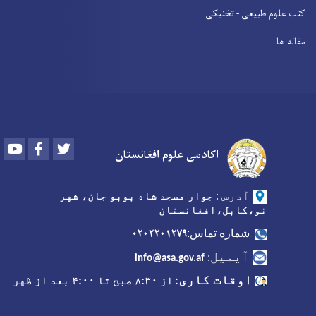
کتب علوم طبیعی - تخنیکی
مقاله ها
Youtube
Facebook
Twitter
اکادمی علوم افغانستان
آدرس
:
جوار مسجد شاه بوبو جان، شهر
نو،کابل،افغانستان
۰۲۰۲۲۰۱۲۷۹
شماره تماس:
آیمیل
:
info@asa.gov.af
اوقات کاری
:
از ۸:۳۰ صبح تا ۴:۰۰ بعد از ظهر