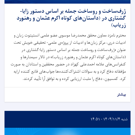
ژرف‌ساخت و روساخت جمله بر اساس دستور زایا-
گشتاری در (داستان‌های کوتاه اکرم عثمان و رهنورد
زریاب)
محترم نامزد معاون محقق محمدرضا موسوی عضو علمی انستیتوت زبان و
ادبیات دری، مرکز زبان‌ها و ادبیات از پروژه‌ی علمی- تحقیقی خویش تحت
عنوان «ژرف‌ساخت و روساخت جمله بر اساس دستور زایا-گشتاری در
(داستان‌های کوتاه اکرم عثمان و رهنورد زریاب)» در تالار سیمنارها و
کنفرانس‌های علامه احمدعلی کهزاد در حضور محققین و استادان به صورت
مؤفقانه دفاع کرد و به سوالات اشتراک‌کننده‌ها جواب‌های قانع کننده ارایه
کرد. کمسیون، دفاع را مثبت ارزیابی کرده و به توافق آرا تأیید کردند.
بیشتر
شنبه ۱۴۰۴/۱۱/۴ - ۱۴:۵۱