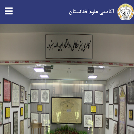
اکادمی علوم افغانستان
Skip
to
main
content