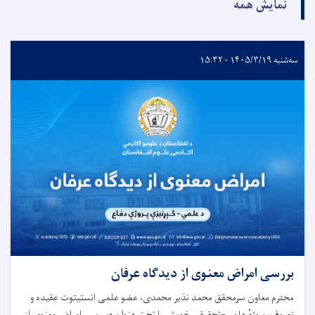
نمایش همه
سه‌شنبه ۱۴۰۵/۳/۱۹ - ۱۵:۳۲
بررسی امراض معنوی از دیدگاه عرفان
محترم معاون سرمحقق محمد نذیر محمدی، عضو علمی انستیتوت عقیده و
تصوف، پروژهٔ علمی–تحقیقی خویش را تحت عنوان «بررسی امراض معنوی از