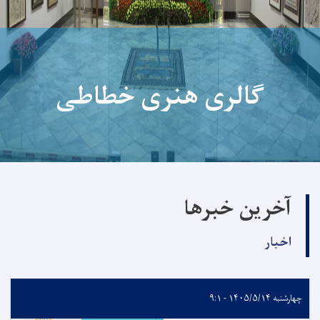
کتابخانه مرکزی اکادمی علوم
آخرین خبرها
اخبار
چهارشنبه ۱۴۰۵/۵/۱۴ - ۹:۱