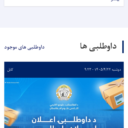
داوطلبی ها
داوطلبی های موجود
دوشنبه ۱۴۰۵/۴/۲۲ - ۹:۲۳
کابل