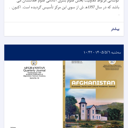
کوشانی مربوط معاونیت بخش علوم بشری اکادمی علوم افغانستان می
باشد که در سال 1357ﮪ.ش از سوی این مرکز تأسیس گردیده است. اکنون. .
.
بیشتر
سه‌شنبه ۱۴۰۵/۵/۶ - ۱۰:۴۲