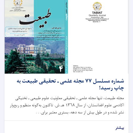
شماره مسلسل ۷۷ مجله علمی ـ تحقیقی طبیعت به
چاپ رسید!
مجله طبیعت، تنها مجله علمی ـ تحقیقی معاونیت علوم طبیعی ـ تخنیکی
اکادمی علوم افغانستان، از سال ۱۳۶۸ هـ.ش. تاکنون به‌گونه منظم و ربع‌وار
نشر شده و در طول بیش از سه دهه، بستری معتبر برای. . .
بیشتر