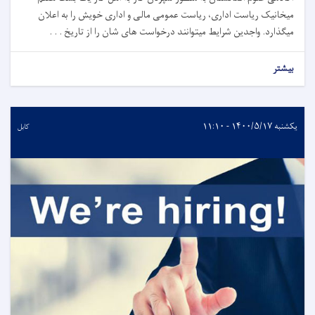
میخانیک ریاست اداری، ریاست عمومی مالی و اداری خویش را به اعلان
میگذارد. واجدین شرایط میتوانند درخواست های شان را از تاریخ . . .
بیشتر
یکشنبه ۱۴۰۰/۵/۱۷ - ۱۱:۱۰
کابل