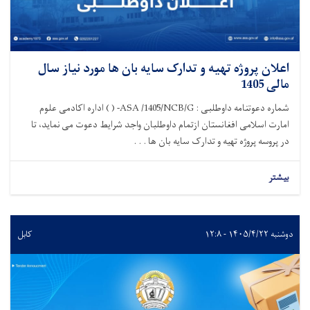
اعلان پروژه تهیه و تدارک سایه بان ها مورد نیاز سال
مالی 1405
شماره دعوتنامه داوطلبی : ASA /1405/NCB/G- ( ) اداره اکادمی علوم
امارت اسلامی افغانستان ازتمام داوطلبان واجد شرایط دعوت می نماید، تا
در پروسه پروژه تهیه و تدارک سایه بان ها . . .
بیشتر
دوشنبه ۱۴۰۵/۴/۲۲ - ۱۲:۸
کابل