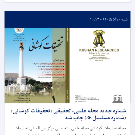
شنبه ۱۴۰۵/۵/۱۰ - ۱۰:۱۳
شماره جدید مجله علمی- تحقیقی «تحقیقات کوشانی»
(شماره مسلسل 36) چاپ شد
مجله تحقیقات کوشانی مجله علمی – تحقیقی مرکز بین المللی تحقیقات