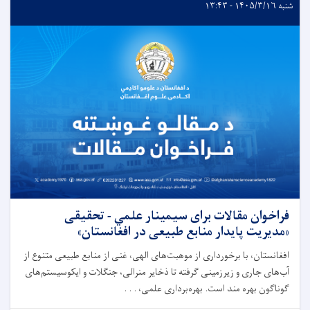
شنبه ۱۴۰۵/۳/۱۶ - ۱۳:۴۳
فراخوان مقالات برای سیمینار علمي - تحقیقی
«مدیریت پایدار منابع طبیعی در افغانستان»
افغانستان، با برخورداری از موهبت‌های الهی، غنی از منابع طبیعی متنوع از
آب‌های جاری و زیرزمینی گرفته تا ذخایر منرالی، جنگلات و ايکوسیستم‌های
گوناگون بهره مند است. بهره‌برداری علمی، . . .