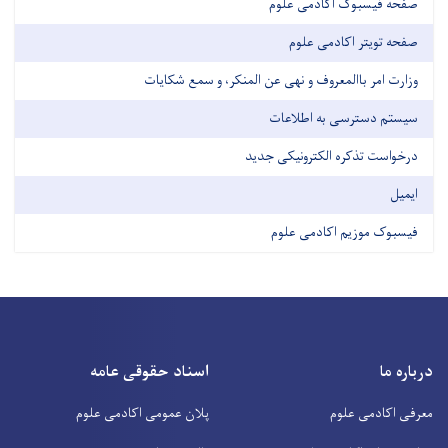
صفحه فیسبوک اکادمی علوم
صفحه تویتر اکادمی علوم
وزارت امر باالمعروف و نهی عن المنکر، و سمع شکایات
سیستم دسترسی به اطلاعات
درخواست تذکره الکترونیکی جدید
ایمیل
فیسبوک موزیم اکادمی علوم
درباره ما
اسناد حقوقی عامه
معرفی اکادمی علوم
پلان عمومی اکادمی علوم