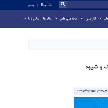
SEARCH
English
پښتو
عات
اثار علمی
مجله های علمی
مقاله ها
تماس با ما
ک و شیوه
https://tinyurl.com/2