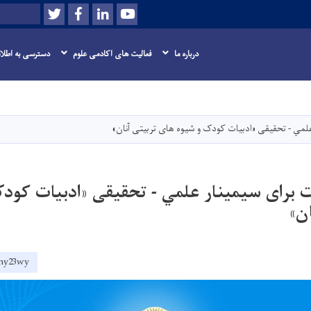
Twitter
Facebook
LinkedIn
Youtube
Search
درباره ما
فعالیت های اکادمی علوم
دسترسی به اطلا
Skip
to
main
علمي - تحقیقی «ادبیات کودک و شیوه های تربیتی آنان»
content
ت برای سیمینار علمي - تحقیقی «ادبیات کود
ن»
bhy23wy