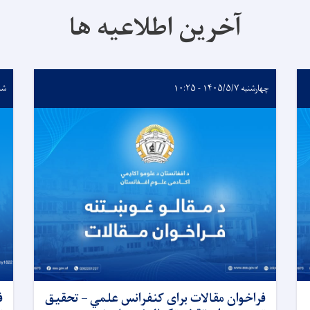
آخرین اطلاعیه ها
چهارشنبه ۱۴۰۵/۵/۷ - ۱۰:۲۵
شنبه ۳/۱۶
فراخوان مقالات برای کنفرانس علمي – تحقیق
ف