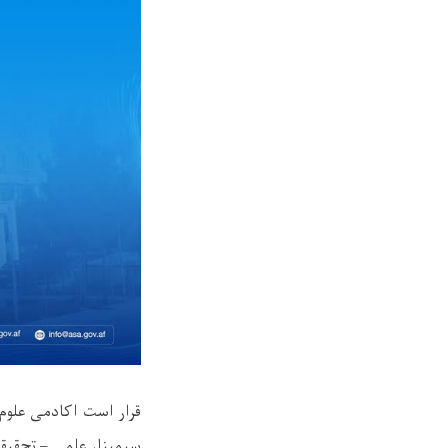
سیمینار علمی – تحقیقی 