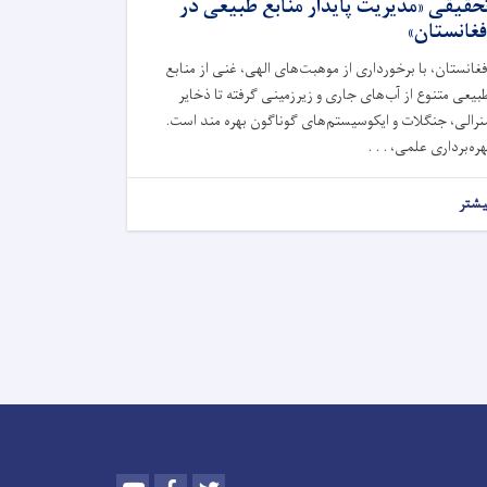
حقیقی «مدیریت پایدار منابع طبیعی در
فغانستان»
فغانستان، با برخورداری از موهبت‌های الهی، غنی از منابع
بیعی متنوع از آب‌های جاری و زیرزمینی گرفته تا ذخایر
نرالی، جنگلات و ايکوسیستم‌های گوناگون بهره مند است.
هره‌برداری علمی، . . .
یشتر
Youtube
Facebook
Twitter