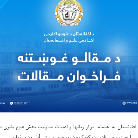
را تحت عنوان «ادبیات کودک و شیوه های تربیتی آنان» دایر نماید.