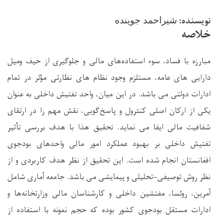
نویسنده:
شیراحمد جوینده
خلاصه
مبارزه با فساد، سوء ‌استفاده‌های مالی و جلوگیری از حیف ومیل
دارایی های عامه، مستلزم وجود
نظام
های نظارتی مؤثر
در تمام
ادارات دولتی می
باشد. در این میان،
واحد تفتیش داخلی
به ‌عنوان
یکی از ارکان اصلی کنترول و پاسخ‌گویی، نقش مهم را در ارتقای
شفافیت مالی ایفا می نماید.
تحقیق هذا با هدف بررسی تأثیر
تفتیش داخلی بر بهبود عملکرد امور مالی واحدهای بودجوی
افغانستان انجام شده است
.
این تحقیق از نظر هدف
کاربردی
و از
نظر روش
توصیفی
–
تحلیلی و پیمایشی
می باشد. جامعه آماری شامل
آمرین، روئسا، مفتشین داخلی و کارشناسان مالی وزارتخانه‌ها و
ادارات مستقل بودجوی کشور بوده که حجم نمونه با استفاده از