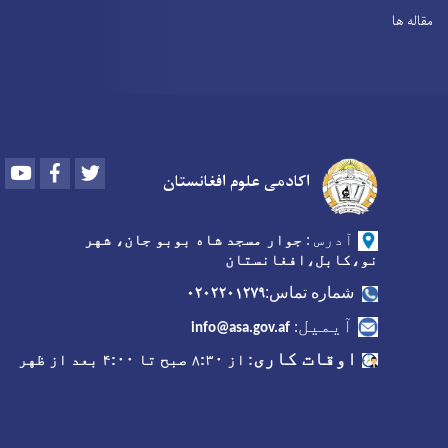
مقاله ها
Youtube
Facebook
Twitter
اکادمی علوم افغانستان
آدرس
:
جوار مسجد شاه بوبو جان، شهر
نو،کابل،افغانستان
۰۲۰۲۲۰۱۲۷۹
شماره تماس:
آیمیل
:
info@asa.gov.af
اوقات کاری
:
از ۸:۳۰ صبح تا ۴:۰۰ بعد از ظهر