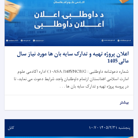
اعلان پروژه تهیه و تدارک سایه بان ها مورد نیاز سال
مالی 1405
شماره دعوتنامه داوطلبی : ASA /1405/NCB/G- ( ) اداره اکادمی علوم
امارت اسلامی افغانستان ازتمام داوطلبان واجد شرایط دعوت می نماید، تا
در پروسه پروژه تهیه و تدارک سایه بان ها . . .
بیشتر
پنجشنبه ۱۴۰۵/۲/۳۱ - ۱۰:۷
کابل