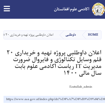
tion
اکادمی علوم افغانستان
Skip
to
main
HOME
داوطلبی
اعلان داوطلبی پروژه تهیه و خریداری ۲۰ قلم وسایل تکنالوژی و فایروال ضرورت مدیریت IT ریاست اکادمی علوم بابت سال مالی ۱۴۰۰
content
اعلان داوطلبی پروژه تهیه و خریداری ۲۰
قلم وسایل تکنالوژی و فایروال ضرورت
مدیریت IT ریاست اکادمی علوم بابت
سال مالی ۱۴۰۰
Ezatullah_admin
https://www.asa.gov.af/index.php/dr/%D8%A7%D8%