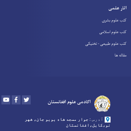
اثار علمی
کتب علوم بشری
کتب علوم اسلامی
کتب علوم طبیعی - تخنیکی
مقاله ها
Youtube
Facebook
Twitter
اکادمی علوم افغانستان
آدرس
:
جوار مسجد شاه بوبو جان، شهر
نو،کابل،افغانستان