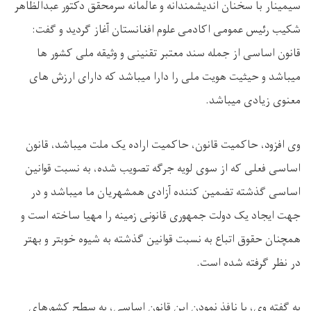
سیمینار با سخنان اندیشمندانه و عالمانه سرمحقق دکتور عبدالظاهر
شکیب رئیس عمومی اکادمی علوم افغانستان آغاز گردید و گفت:
قانون اساسی از جمله سند معتبر تقنینی و وثیقه ملی کشور ها
میباشد و حیثیت هویت ملی را دارا میباشد که دارای ارزش های
معنوی زیادی میباشد.
وی افزود، حاکمیت قانون، حاکمیت اراده یک ملت میباشد، قانون
اساسی فعلی که از سوی لویه جرگه تصویب شده، به نسبت قوانین
اساسی گذشته تضمین کننده آزادی همشهریان ما میباشد و در
جهت ایجاد یک دولت جمهوری قانونی زمینه را مهیا ساخته است و
همچنان حقوق اتباع به نسبت قوانین گذشته به شیوه خوبتر و بهتر
در نظر گرفته شده است.
به گفته وی، با نافذ نمودن این قانون اساسی، به سطح کشورهای