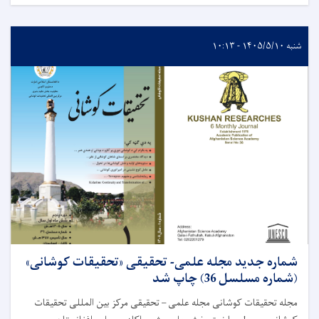
شنبه ۱۴۰۵/۵/۱۰ - ۱۰:۱۳
شماره جدید مجله علمی- تحقیقی «تحقیقات کوشانی»
(شماره مسلسل 36) چاپ شد
مجله تحقیقات کوشانی مجله علمی – تحقیقی مرکز بین المللی تحقیقات