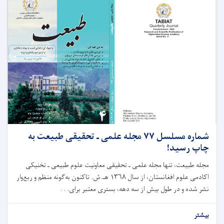
شماره مسلسل ۷۷ مجله علمی ـ تحقیقی طبیعت به
چاپ رسید!
مجله طبیعت، تنها مجله علمی ـ تحقیقی معاونیت علوم طبیعی ـ تخنیکی
اکادمی علوم افغانستان، از سال ۱۳۶۸ هـ.ش. تاکنون به‌گونه منظم و ربع‌وار
نشر شده و در طول بیش از سه دهه، بستری معتبر برای. . .
بیشتر