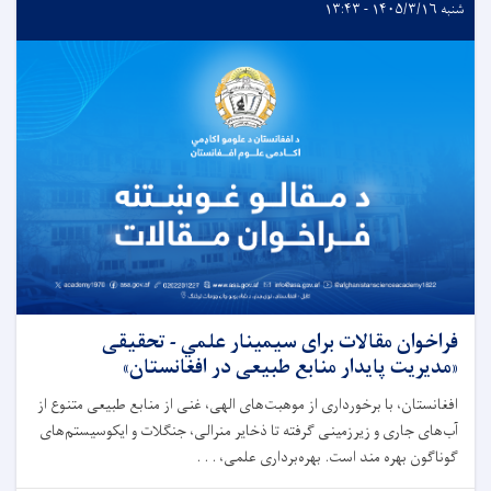
شنبه ۱۴۰۵/۳/۱۶ - ۱۳:۴۳
فراخوان مقالات برای سیمینار علمي - تحقیقی
«مدیریت پایدار منابع طبیعی در افغانستان»
افغانستان، با برخورداری از موهبت‌های الهی، غنی از منابع طبیعی متنوع از
آب‌های جاری و زیرزمینی گرفته تا ذخایر منرالی، جنگلات و ايکوسیستم‌های
گوناگون بهره مند است. بهره‌برداری علمی، . . .