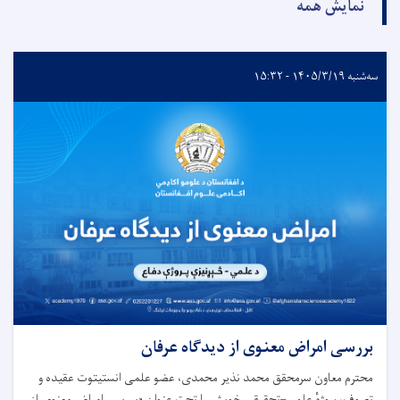
نمایش همه
سه‌شنبه ۱۴۰۵/۳/۱۹ - ۱۵:۳۲
بررسی امراض معنوی از دیدگاه عرفان
محترم معاون سرمحقق محمد نذیر محمدی، عضو علمی انستیتوت عقیده و
تصوف، پروژهٔ علمی–تحقیقی خویش را تحت عنوان «بررسی امراض معنوی از