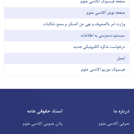
صفحه فیسبوک اکادمی علوم
صفحه تویتر اکادمی علوم
وزارت امر باالمعروف و نهی عن المنکر، و سمع شکایات
سیستم دسترسی به اطلاعات
درخواست تذکره الکترونیکی جدید
ایمیل
فیسبوک موزیم اکادمی علوم
درباره ما
اسناد حقوقی عامه
معرفی اکادمی علوم
پلان عمومی اکادمی علوم