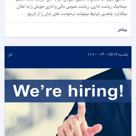
میخانیک ریاست اداری، ریاست عمومی مالی و اداری خویش را به اعلان
میگذارد. واجدین شرایط میتوانند درخواست های شان را از تاریخ . . .
بیشتر
یکشنبه ۱۴۰۰/۵/۱۷ - ۱۱:۱۰
کابل