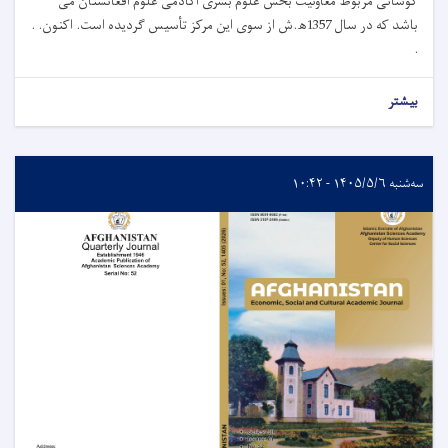
کوشانی مربوط معاونیت بخش علوم بشری اکادمی علوم افغانستان می
باشد که در سال 1357ﮪ.ش از سوی این مرکز تأسیس گردیده است. اکنون. .
.
بیشتر
سه‌شنبه ۱۴۰۵/۵/۶ - ۱۰:۴۲