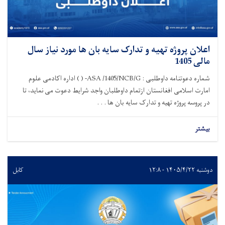
اعلان پروژه تهیه و تدارک سایه بان ها مورد نیاز سال
مالی 1405
شماره دعوتنامه داوطلبی : ASA /1405/NCB/G- ( ) اداره اکادمی علوم
امارت اسلامی افغانستان ازتمام داوطلبان واجد شرایط دعوت می نماید، تا
در پروسه پروژه تهیه و تدارک سایه بان ها . . .
بیشتر
دوشنبه ۱۴۰۵/۴/۲۲ - ۱۲:۸
کابل