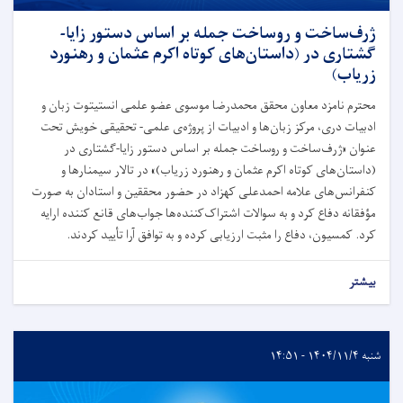
ژرف‌ساخت و روساخت جمله بر اساس دستور زایا-
گشتاری در (داستان‌های کوتاه اکرم عثمان و رهنورد
زریاب)
محترم نامزد معاون محقق محمدرضا موسوی عضو علمی انستیتوت زبان و
ادبیات دری، مرکز زبان‌ها و ادبیات از پروژه‌ی علمی- تحقیقی خویش تحت
عنوان «ژرف‌ساخت و روساخت جمله بر اساس دستور زایا-گشتاری در
(داستان‌های کوتاه اکرم عثمان و رهنورد زریاب)» در تالار سیمنارها و
کنفرانس‌های علامه احمدعلی کهزاد در حضور محققین و استادان به صورت
مؤفقانه دفاع کرد و به سوالات اشتراک‌کننده‌ها جواب‌های قانع کننده ارایه
کرد. کمسیون، دفاع را مثبت ارزیابی کرده و به توافق آرا تأیید کردند.
بیشتر
شنبه ۱۴۰۴/۱۱/۴ - ۱۴:۵۱