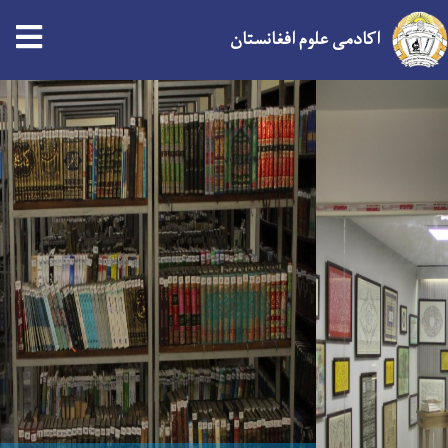
اکادمی علوم افغانستان
Skip
to
main
content