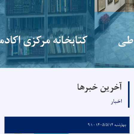
کتابخانه مرکزی اکادمی علوم
آخرین خبرها
اخبار
چهارشنبه ۱۴۰۵/۵/۱۴ - ۹:۱