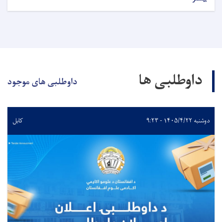
داوطلبی ها
داوطلبی های موجود
دوشنبه ۱۴۰۵/۴/۲۲ - ۹:۲۳
کابل